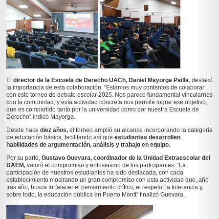
El
director de la Escuela de Derecho UACh, Daniel Mayorga Pailla
, destacó
la importancia de esta colaboración
. “Estamos muy contentos de colaborar
con este torneo de debate escolar 2025. Nos parece fundamental vincularnos
con la comunidad, y esta actividad concreta nos permite lograr ese objetivo,
que es compartido tanto por la universidad como por nuestra Escuela de
Derecho”
indicó Mayorga.
Desde hace
diez años,
el torneo amplió su alcance incorporando la categoría
de educación básica, facilitando así que
estudiantes desarrollen
habilidades de argumentación, análisis y trabajo en equipo.
Por su parte,
Gustavo Guevara, coordinador de la Unidad Extraescolar del
DAEM,
valoró el compromiso y entusiasmo de los participantes.
“La
participación de nuestros estudiantes ha sido destacada, con cada
establecimiento mostrando un gran compromiso con esta actividad que, año
tras año, busca fortalecer el pensamiento crítico, el respeto, la tolerancia y,
sobre todo, la educación pública en Puerto Montt”
finalizó Guevara.