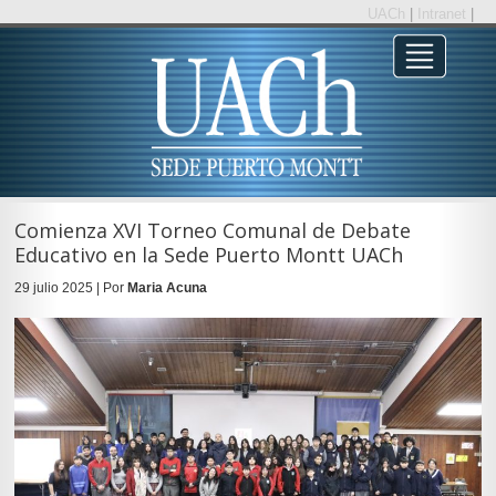
UACh
|
Intranet
|
Comienza XVI Torneo Comunal de Debate
Educativo en la Sede Puerto Montt UACh
29 julio 2025 | Por
Maria Acuna