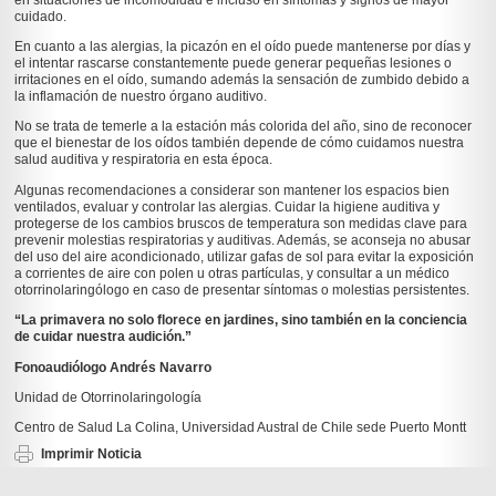
cuidado.
En cuanto a las alergias, la picazón en el oído puede mantenerse por días y
el intentar rascarse constantemente puede generar pequeñas lesiones o
irritaciones en el oído, sumando además la sensación de zumbido debido a
la inflamación de nuestro órgano auditivo.
No se trata de temerle a la estación más colorida del año, sino de reconocer
que el bienestar de los oídos también depende de cómo cuidamos nuestra
salud auditiva y respiratoria en esta época.
Algunas recomendaciones a considerar son mantener los espacios bien
ventilados, evaluar y controlar las alergias. Cuidar la higiene auditiva y
protegerse de los cambios bruscos de temperatura son medidas clave para
prevenir molestias respiratorias y auditivas. Además, se aconseja no abusar
del uso del aire acondicionado, utilizar gafas de sol para evitar la exposición
a corrientes de aire con polen u otras partículas, y consultar a un médico
otorrinolaringólogo en caso de presentar síntomas o molestias persistentes.
“La primavera no solo florece en jardines, sino también en la conciencia
de cuidar nuestra audición.”
Fonoaudiólogo Andrés Navarro
Unidad de Otorrinolaringología
Centro de Salud La Colina, Universidad Austral de Chile sede Puerto Montt
Imprimir Noticia