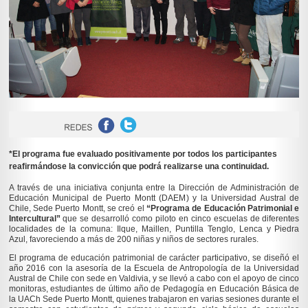
*El programa fue evaluado positivamente por todos los participantes
reafirmándose la convicción que podrá realizarse una continuidad.
A través de una iniciativa conjunta entre la Dirección de Administración de
Educación Municipal de Puerto Montt (DAEM) y la Universidad Austral de
Chile, Sede Puerto Montt, se creó el
“Programa de Educación Patrimonial e
Intercultural”
que se desarrolló como piloto en cinco escuelas de diferentes
localidades de la comuna: Ilque, Maillen, Puntilla Tenglo, Lenca y Piedra
Azul, favoreciendo a más de 200 niñas y niños de sectores rurales.
El programa de educación patrimonial de carácter participativo, se diseñó el
año 2016 con la asesoría de la Escuela de Antropología de la Universidad
Austral de Chile con sede en Valdivia, y se llevó a cabo con el apoyo de cinco
monitoras, estudiantes de último año de Pedagogía en Educación Básica de
la UACh Sede Puerto Montt, quienes trabajaron en varias sesiones durante el