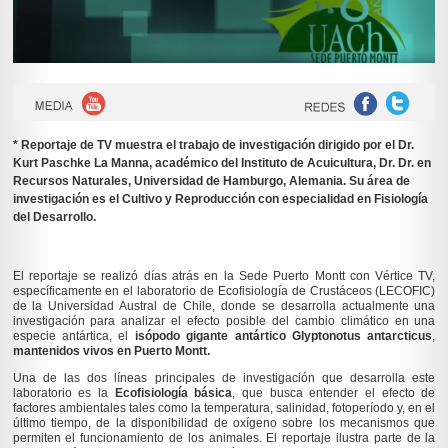
* Reportaje de TV muestra el trabajo de investigación dirigido por el Dr.
Kurt Paschke La Manna, académico del Instituto de Acuicultura, Dr. Dr. en
Recursos Naturales, Universidad de Hamburgo, Alemania. Su área de
investigación es el Cultivo y Reproducción con especialidad en Fisiología
del Desarrollo.
El reportaje se realizó días atrás en la Sede Puerto Montt con Vértice TV,
específicamente en el laboratorio de Ecofisiología de Crustáceos (LECOFIC)
de la Universidad Austral de Chile, donde se desarrolla actualmente una
investigación para analizar el efecto posible del cambio climático en una
especie antártica, el
isópodo gigante antártico
Glyptonotus antarcticus
,
mantenidos
vivos en Puerto Montt.
Una de las dos líneas principales de investigación que desarrolla este
laboratorio es la
Ecofisiología básica
, que busca entender el efecto de
factores ambientales tales como la temperatura, salinidad, fotoperíodo y, en el
último tiempo, de la disponibilidad de oxígeno sobre los mecanismos que
permiten el funcionamiento de los animales. El reportaje ilustra parte de la