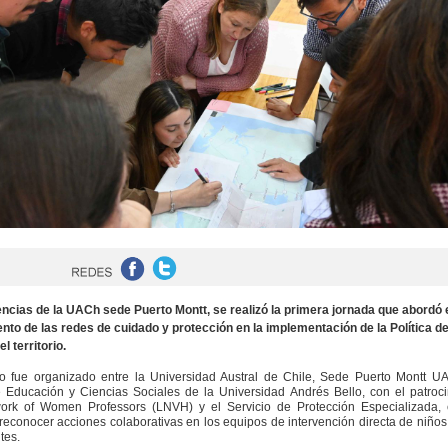
cias de la UACh sede Puerto Montt, se realizó la primera jornada que abordó 
ento de las redes de cuidado y protección en la implementación de la Política d
el territorio.
o fue organizado entre la Universidad Austral de Chile, Sede Puerto Montt UA
 Educación y Ciencias Sociales de la Universidad Andrés Bello, con el patroc
ork of Women Professors (LNVH) y el Servicio de Protección Especializada, 
 reconocer acciones colaborativas en los equipos de intervención directa de niños
tes.