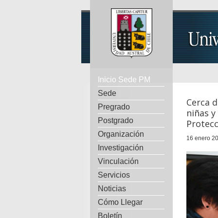
Inicio Sede PM
Sede
Cerca d
Pregrado
niñas y
Postgrado
Protecc
Organización
16 enero 20
Investigación
Vinculación
Servicios
Noticias
Cómo Llegar
Boletín