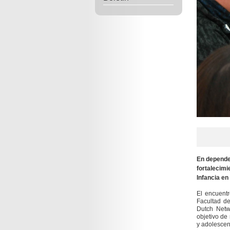
En dependen
fortalecimi
Infancia en 
El encuentr
Facultad de
Dutch Netw
objetivo de
y adolescen