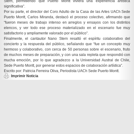
Stern, permitiendo que Puerto Montt viviera una experiencia artística
significativa”.
Por su parte, el director del Coro Adulto de la Casa de las Artes UACh Sede
Puerto Montt, Carlos Miranda, destacó el proceso colectivo, afirmando que
“fueron meses de trabajo intenso en arreglos y ensayos con los distintos
elencos, y ver todo ese proceso materializado en el escenario fue muy
satisfactorio y ampliamente valorado por el público”.
Finalmente, el cantautor Nano Stern resaltó el espíritu colaborativo del
concierto y la respuesta del público, señalando que “fue un concepto muy
hermoso y colaborativo, con cerca de 50 personas sobre el escenario, fruto
de muchos meses de preparación, y con una sala repleta que respondió con
mucha emoción, por lo que agradezco a la Universidad Austral de Chile,
Sede Puerto Montt, por generar estos espacios de colaboración artística”.
Escrito por: Patricia Ferreira Oliva, Periodista UACh Sede Puerto Montt.
Imprimir Noticia