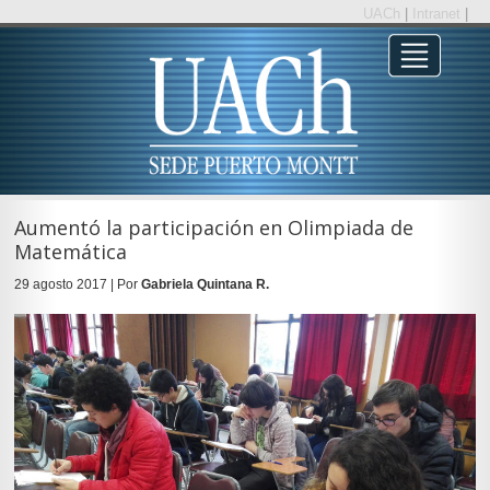
UACh
|
Intranet
|
Aumentó la participación en Olimpiada de
Matemática
29 agosto 2017 | Por
Gabriela Quintana R.