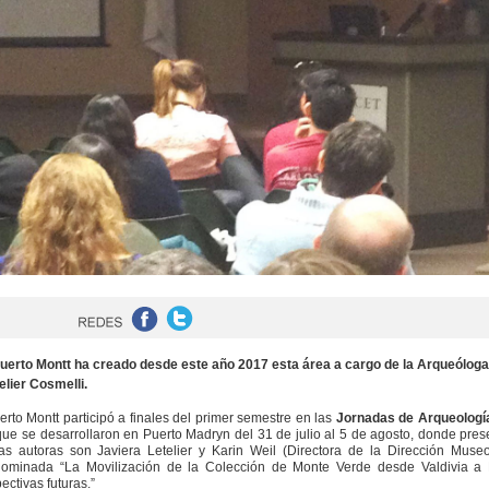
uerto Montt ha creado desde este año 2017 esta área a cargo de la Arqueóloga
elier Cosmelli.
rto Montt participó a finales del primer semestre en las
Jornadas de Arqueología
ue se desarrollaron en Puerto Madryn del 31 de julio al 5 de agosto, donde pres
as autoras son Javiera Letelier y Karin Weil (Directora de la Dirección Muse
ominada “La Movilización de la Colección de Monte Verde desde Valdivia a 
ectivas futuras.”