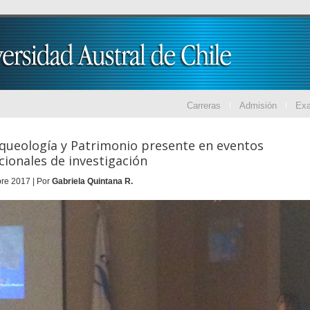
Carreras
Admisión
Ex
queología y Patrimonio presente en eventos
cionales de investigación
re 2017 | Por
Gabriela Quintana R.