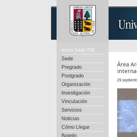
Inicio Sede PM
Sede
Área Ar
Pregrado
interna
Postgrado
29 septiemb
Organización
Investigación
Vinculación
Servicios
Noticias
Cómo Llegar
Boletín