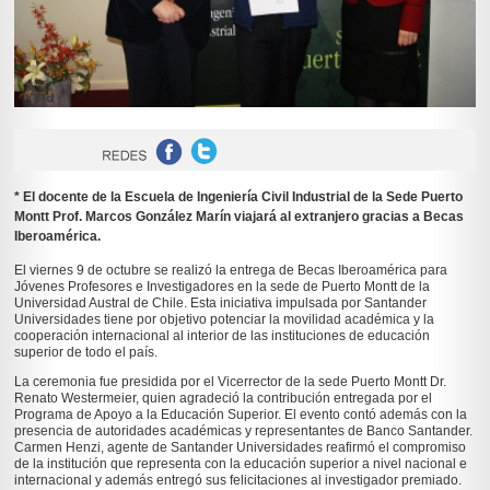
* El docente de la Escuela de Ingeniería Civil Industrial de la Sede Puerto
Montt Prof. Marcos González Marín viajará al extranjero gracias a Becas
Iberoamérica.
El viernes 9 de octubre se realizó la entrega de Becas Iberoamérica para
Jóvenes Profesores e Investigadores en la sede de Puerto Montt de la
Universidad Austral de Chile. Esta iniciativa impulsada por Santander
Universidades tiene por objetivo potenciar la movilidad académica y la
cooperación internacional al interior de las instituciones de educación
superior de todo el país.
La ceremonia fue presidida por el Vicerrector de la sede Puerto Montt Dr.
Renato Westermeier, quien agradeció la contribución entregada por el
Programa de Apoyo a la Educación Superior. El evento contó además con la
presencia de autoridades académicas y representantes de Banco Santander.
Carmen Henzi, agente de Santander Universidades reafirmó el compromiso
de la institución que representa con la educación superior a nivel nacional e
internacional y además entregó sus felicitaciones al investigador premiado.