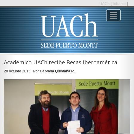
UACh
|
Intranet
|
Académico UACh recibe Becas Iberoamérica
20 octubre 2015 | Por
Gabriela Quintana R.