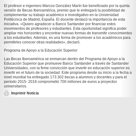
El profesor e ingeniero Marcos González Marín fue beneficiado por la quinta
versión de Becas Iberoamérica, premio que le entregará la posibilidad de
complementar su trabajo académico e investigativo en la Universidad
Politécnica de Madrid, España. El docente destacó la importancia de esta
iniciativa. «Quiero agradecer a Banco Santander por financiar estos
movimientos de profesores y estudiantes. Esta oportunidad significa poder
ampliar mis horizontes y encontrar nuevas formas de transmitir conocimientos
a los estudiantes. Además, es una forma de promover a los académicos para
permitirles conocer otras realidades», declaró.
Programa de Apoyo a la Educación Superior
Las Becas Iberoamérica se enmarcan dentro del Programa de Apoyo a la
Educación Superior que promueve Banco Santander a través de Santander
Universidades, con la firme convicción que invertir en educación superior es
invertir en el futuro de la sociedad. Este programa desde su inicio a la fecha a
nivel mundial ha entregado 173.302 becas a alumnos y docentes y para el
período 2015- 2018 comprometió 700 millones de euros a proyectos
universitarios.
Imprimir Noticia