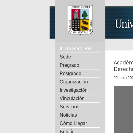
Inicio Sede PM
Sede
Académi
Pregrado
Derech
Postgrado
22 junio 20
Organización
Investigación
Vinculación
Servicios
Noticias
Cómo Llegar
Boletín