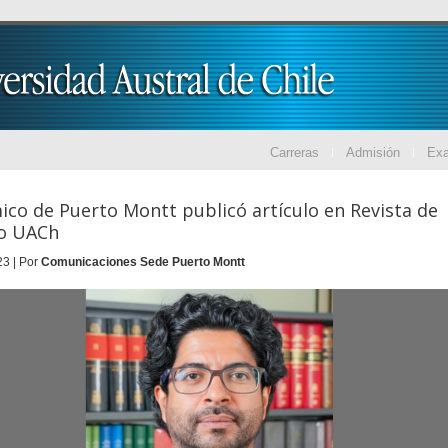
Carreras
Admisión
Ex
co de Puerto Montt publicó artículo en Revista de
o UACh
23 | Por
Comunicaciones Sede Puerto Montt