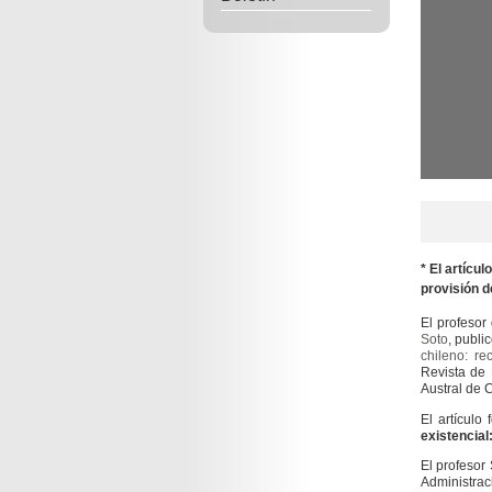
* El artícu
provisión d
El profesor 
Soto
, publi
chileno: re
Revista de 
Austral de C
El artículo
existencial
El profesor 
Administraci