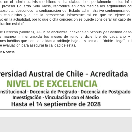
ue en el administrativismo chileno se ha elaborado especialmente en los infl
el profesor Eduardo Soto Kloss, reproduce en gran medida los argumentos con
bsoluta, desconoce la configuración del Estado administrativo contemporáneo 
s capitalistas y elude la perspectiva infraestructural en que se ejerce el
ivo en la actualidad, por lo que dicha concepción se puede considerar un caso de 
tración estatal”.
de Derecho (Valdivia),
UACh se encuentra indexada en Scopus y es editada desd
 manera ininterrumpida los meses de junio y diciembre de cada año y 
ones inéditas que son sometidas a arbitraje bajo el sistema de “doble ciego”, uti
e evaluación para asegurar la calidad de estas.
r Noticia