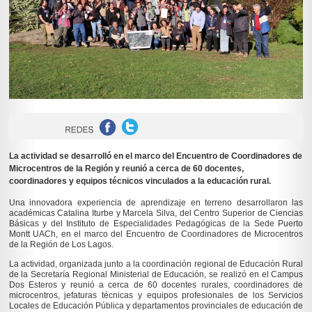
La actividad se desarrolló en el marco del Encuentro de Coordinadores de
Microcentros de la Región y reunió a cerca de 60 docentes,
coordinadores y equipos técnicos vinculados a la educación rural.
Una innovadora experiencia de aprendizaje en terreno desarrollaron las
académicas Catalina Iturbe y Marcela Silva, del Centro Superior de Ciencias
Básicas y del Instituto de Especialidades Pedagógicas de la Sede Puerto
Montt UACh, en el marco del Encuentro de Coordinadores de Microcentros
de la Región de Los Lagos.
La actividad, organizada junto a la coordinación regional de Educación Rural
de la Secretaría Regional Ministerial de Educación, se realizó en el Campus
Dos Esteros y reunió a cerca de 60 docentes rurales, coordinadores de
microcentros, jefaturas técnicas y equipos profesionales de los Servicios
Locales de Educación Pública y departamentos provinciales de educación de