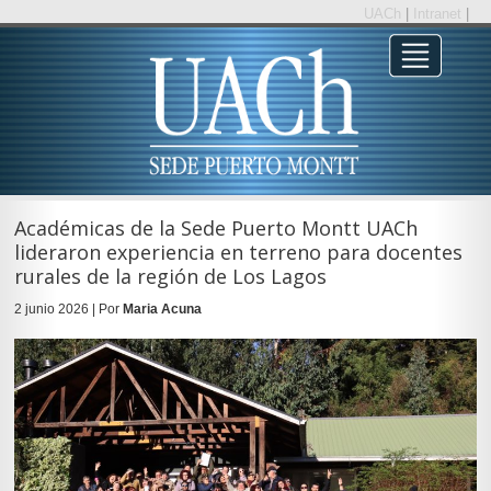
UACh
|
Intranet
|
Académicas de la Sede Puerto Montt UACh
lideraron experiencia en terreno para docentes
rurales de la región de Los Lagos
2 junio 2026 | Por
Maria Acuna