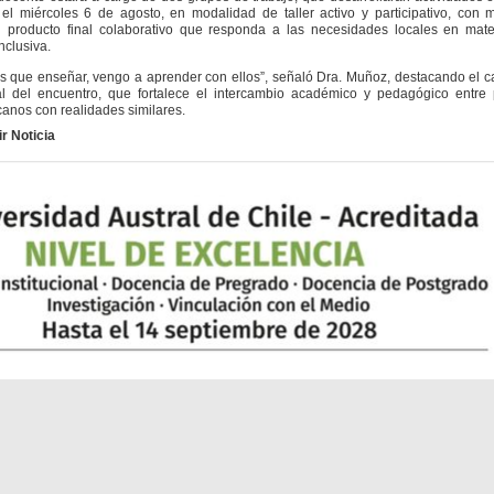
el miércoles 6 de agosto, en modalidad de taller activo y participativo, con 
n producto final colaborativo que responda a las necesidades locales en mate
nclusiva.
nseñar, vengo a aprender con ellos”, señaló Dra. Muñoz, destacando el ca
al del encuentro, que fortalece el intercambio académico y pedagógico entre 
canos con realidades similares.
r Noticia