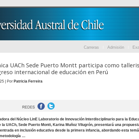
Carreras
Admisión
Ex
ca UACh Sede Puerto Montt participa como talleri
reso internacional de educación en Perú
25 | Por
Patricia Ferreira
dora del Núcleo LinE Laboratorio de Innovación Interdisciplinario para la Educ
e la UACh, Sede Puerto Montt, Karina Muñoz Vilugrón, presentará una propuest
entrada en inclusión educativa desde la primera infancia, abordando esta temá
metodología …