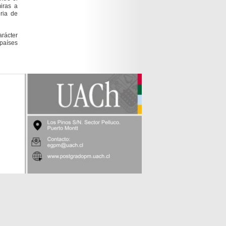
miras a
ria de
rácter
países