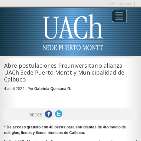
UACh
|
Intranet
|
Abre postulaciones Preuniversitario alianza
UACh Sede Puerto Montt y Municipalidad de
Calbuco
4 abril 2024 | Por
Gabriela Quintana R.
* De acceso gratuito con 40 becas para estudiantes de 4to medio de
colegios, liceos y liceos técnicos de Calbuco.