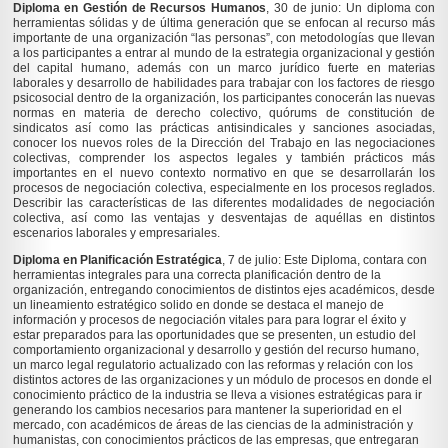
Diploma en Gestión de Recursos Humanos
, 30 de junio: Un diploma con
herramientas sólidas y de última generación que se enfocan al recurso más
importante de una organización “las personas”, con metodologías que llevan
a los participantes a entrar al mundo de la estrategia organizacional y gestión
del capital humano, además con un marco jurídico fuerte en materias
laborales y desarrollo de habilidades para trabajar con los factores de riesgo
psicosocial dentro de la organización, los participantes conocerán las nuevas
normas en materia de derecho colectivo, quórums de constitución de
sindicatos así como las prácticas antisindicales y sanciones asociadas,
conocer los nuevos roles de la Dirección del Trabajo en las negociaciones
colectivas, comprender los aspectos legales y también prácticos más
importantes en el nuevo contexto normativo en que se desarrollarán los
procesos de negociación colectiva, especialmente en los procesos reglados.
Describir las características de las diferentes modalidades de negociación
colectiva, así como las ventajas y desventajas de aquéllas en distintos
escenarios laborales y empresariales.
Diploma en Planificación Estratégica
, 7 de julio: Este Diploma, contara con
herramientas integrales para una correcta planificación dentro de la
organización, entregando conocimientos de distintos ejes académicos, desde
un lineamiento estratégico solido en donde se destaca el manejo de
información y procesos de negociación vitales para para lograr el éxito y
estar preparados para las oportunidades que se presenten, un estudio del
comportamiento organizacional y desarrollo y gestión del recurso humano,
un marco legal regulatorio actualizado con las reformas y relación con los
distintos actores de las organizaciones y un módulo de procesos en donde el
conocimiento práctico de la industria se lleva a visiones estratégicas para ir
generando los cambios necesarios para mantener la superioridad en el
mercado, con académicos de áreas de las ciencias de la administración y
humanistas, con conocimientos prácticos de las empresas, que entregaran