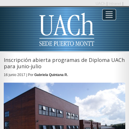
UACh
|
Intranet
|
Inscripción abierta programas de Diploma UACh
para junio-julio
16 junio 2017 | Por
Gabriela Quintana R.