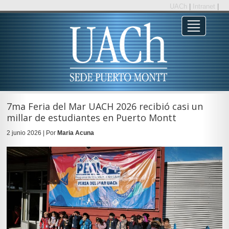
UACh
|
Intranet
|
7ma Feria del Mar UACH 2026 recibió casi un
millar de estudiantes en Puerto Montt
2 junio 2026 | Por
Maria Acuna