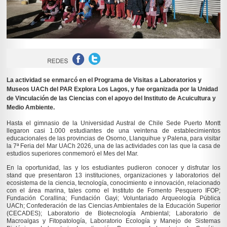
La actividad se enmarcó en el Programa de Visitas a Laboratorios y
Museos UACh del PAR Explora Los Lagos, y fue organizada por la Unidad
de Vinculación de las Ciencias con el apoyo del Instituto de Acuicultura y
Medio Ambiente.
Hasta el gimnasio de la Universidad Austral de Chile Sede Puerto Montt
llegaron casi 1.000 estudiantes de una veintena de establecimientos
educacionales de las provincias de Osorno, Llanquihue y Palena, para visitar
la 7ª Feria del Mar UACh 2026, una de las actividades con las que la casa de
estudios superiores conmemoró el Mes del Mar.
En la oportunidad, las y los estudiantes pudieron conocer y disfrutar los
stand que presentaron 13 instituciones, organizaciones y laboratorios del
ecosistema de la ciencia, tecnología, conocimiento e innovación, relacionado
con el área marina, tales como el Instituto de Fomento Pesquero IFOP;
Fundación Corallina; Fundación Gayi; Voluntariado Arqueología Pública
UACh; Confederación de las Ciencias Ambientales de la Educación Superior
(CECADES); Laboratorio de Biotecnología Ambiental; Laboratorio de
Macroalgas y Fitopatología, Laboratorio Ecología y Manejo de Sistemas