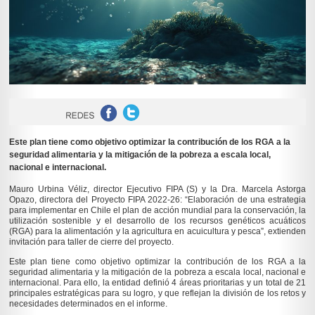
Este plan tiene como objetivo optimizar la contribución de los RGA a la
seguridad alimentaria y la mitigación de la pobreza a escala local,
nacional e internacional.
Mauro Urbina Véliz, director Ejecutivo FIPA (S) y la Dra. Marcela Astorga
Opazo, directora del Proyecto FIPA 2022-26: “Elaboración de una estrategia
para implementar en Chile el plan de acción mundial para la conservación, la
utilización sostenible y el desarrollo de los recursos genéticos acuáticos
(RGA) para la alimentación y la agricultura en acuicultura y pesca”, extienden
invitación para taller de cierre del proyecto.
Este plan tiene como objetivo optimizar la contribución de los RGA a la
seguridad alimentaria y la mitigación de la pobreza a escala local, nacional e
internacional. Para ello, la entidad definió 4 áreas prioritarias y un total de 21
principales estratégicas para su logro, y que reflejan la división de los retos y
necesidades determinados en el informe.