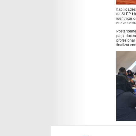
habilidades 
de SLEP Lla
identificar
nuevas estra
Posteriorme
para docen
profesional
finalizar co