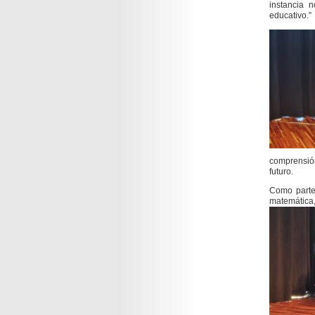
instancia 
educativo.”
comprensión
futuro.
Como parte 
matemática