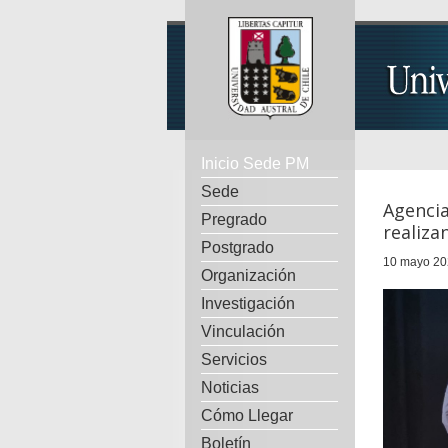
Inicio Sede PM
Sede
Agencia
Pregrado
realiza
Postgrado
10 mayo 20
Organización
Investigación
Vinculación
Servicios
Noticias
Cómo Llegar
Boletín